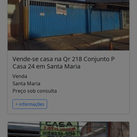
Vende-se casa na Qr 218 Conjunto P
Casa 24 em Santa Maria
Venda
Santa Maria
Preço sob consulta
+ informações