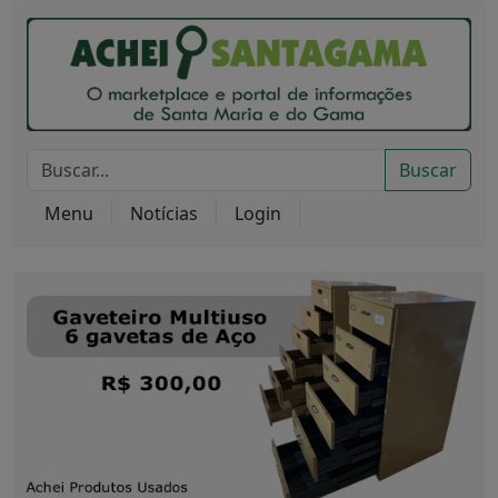
Buscar
Menu
Notícias
Login