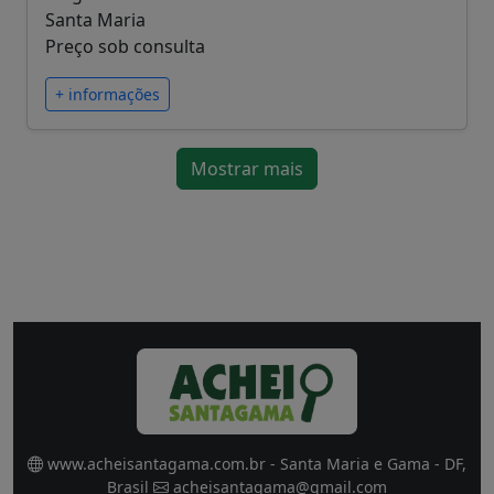
Santa Maria
Preço sob consulta
+ informações
Mostrar mais
www.acheisantagama.com.br - Santa Maria e Gama - DF,
Brasil
acheisantagama@gmail.com