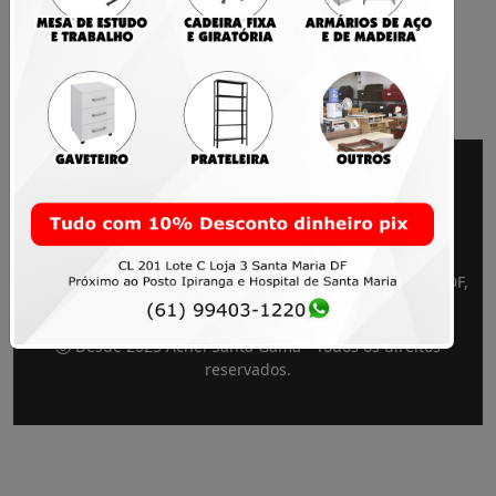
www.acheisantagama.com.br - Santa Maria e Gama - DF,
Brasil
acheisantagama@gmail.com
Desde 2023 Achei Santa Gama - Todos os direitos
reservados.