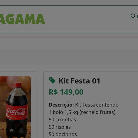
Kit Festa 01
R$ 149,00
Descrição:
Kit Festa contendo
1 bolo 1,5 kg (recheio frutas)
50 coxinhas
50 risoles
50 docinhos