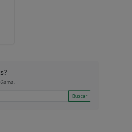
s?
o Gama.
Buscar