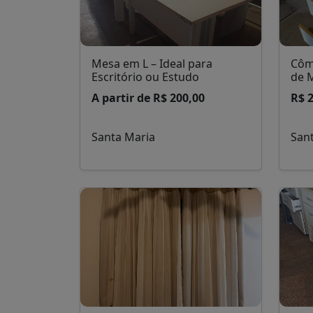
Mesa em L – Ideal para
Côm
Escritório ou Estudo
de 
A partir de R$ 200,00
R$ 
Santa Maria
San