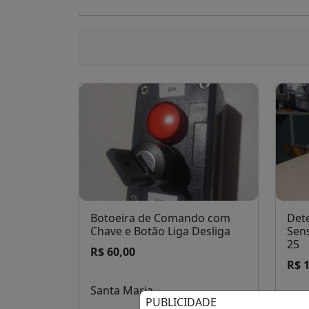
Botoeira de Comando com
Det
Chave e Botão Liga Desliga
Sens
25
R$ 60,00
R$ 1
Santa Maria
PUBLICIDADE
San