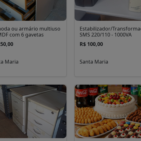
oda ou armário multiuso
Estabilizador/Transform
MDF com 6 gavetas
SMS 220/110 - 1000VA
250,00
R$ 100,00
ta Maria
Santa Maria