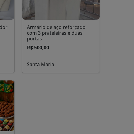
ador
Armário de aço reforçado
com 3 prateleiras e duas
portas
R$ 500,00
Santa Maria