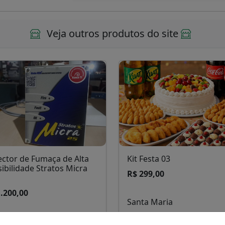
Veja outros produtos do site
ector de Fumaça de Alta
Kit Festa 03
ibilidade Stratos Micra
R$ 299,00
.200,00
Santa Maria
ta Maria