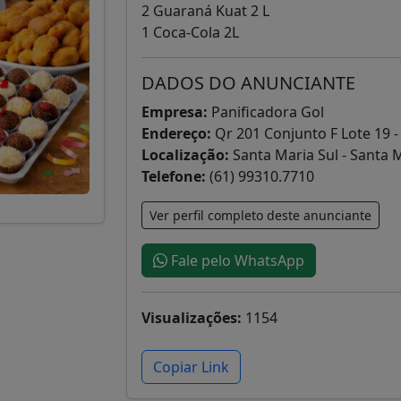
2 Guaraná Kuat 2 L
1 Coca-Cola 2L
DADOS DO ANUNCIANTE
Empresa:
Panificadora Gol
Endereço:
Qr 201 Conjunto F Lote 19 -
Localização:
Santa Maria Sul - Santa 
Telefone:
(61) 99310.7710
Ver perfil completo deste anunciante
Fale pelo WhatsApp
Visualizações:
1154
Copiar Link